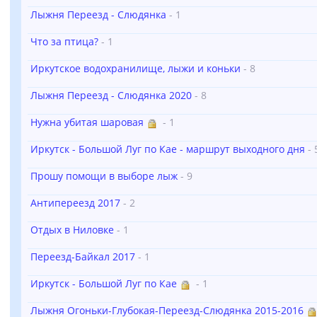
Лыжня Переезд - Слюдянка
- 1
Что за птица?
- 1
Иркутское водохранилище, лыжи и коньки
- 8
Лыжня Переезд - Слюдянка 2020
- 8
Нужна убитая шаровая
- 1
Иркутск - Большой Луг по Кае - маршрут выходного дня
- 
Прошу помощи в выборе лыж
- 9
Антипереезд 2017
- 2
Отдых в Ниловке
- 1
Переезд-Байкал 2017
- 1
Иркутск - Большой Луг по Кае
- 1
Лыжня Огоньки-Глубокая-Переезд-Слюдянка 2015-2016