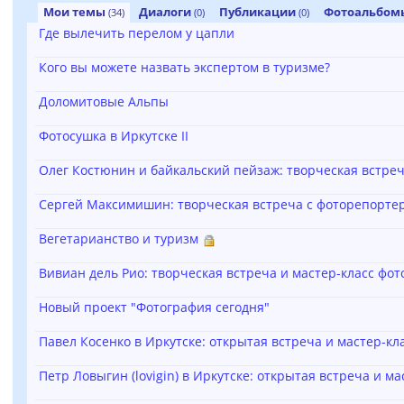
Мои темы
Диалоги
Публикации
Фотоальбо
(34)
(0)
(0)
Где вылечить перелом у цапли
Кого вы можете назвать экспертом в туризме?
Доломитовые Альпы
Фотосушка в Иркутске II
Олег Костюнин и байкальский пейзаж: творческая встре
Сергей Максимишин: творческая встреча с фоторепорте
Вегетарианство и туризм
Вивиан дель Рио: творческая встреча и мастер-класс фот
Новый проект "Фотография сегодня"
Павел Косенко в Иркутске: открытая встреча и мастер-кл
Петр Ловыгин (lovigin) в Иркутске: открытая встреча и м