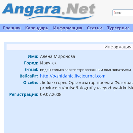
Главная
Календарь
Информация
Статьи
Турсервис
Информация 
Имя:
Алена Миронова
Город:
Иркутск
E-mail:
виден только зарегистрированным пользователям
Вебсайт:
http://o-zhidanie.livejournal.com
О себе:
Люблю горы. Организатор проекта Фотографи
province.ru/pulse/fotografiya-segodnya-irkuts
Регистрация:
09.07.2008