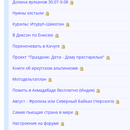
Долина вулканов 30.07-9.08
Нужны костыли
Курилы: Итуруп-Шикотан
В Диксон по Енисею
Переночевать в Качуге
Проект "Праздник: Дети - Дому престарелых"
Книги об иркутском альпинизме
Мотодельтаплан
Пожить в Ахмадабаде бесплатно (Индия)
Август - Фролиха или Северный Байкал (Черского)
Самая пьющая страна в мире
Настроения на форуме