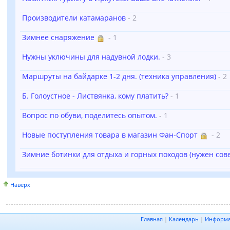
Производители катамаранов
- 2
Зимнее снаряжение
- 1
Нужны уключины для надувной лодки.
- 3
Маршруты на байдарке 1-2 дня. (техника управления)
- 2
Б. Голоустное - Листвянка, кому платить?
- 1
Вопрос по обуви, поделитесь опытом.
- 1
Новые поступления товара в магазин Фан-Спорт
- 2
Зимние ботинки для отдыха и горных походов (нужен сов
Наверх
Главная
|
Календарь
|
Информ