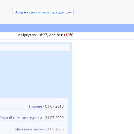
Вход на сайт и регистрация ...»»
в Иркутске 16:27, Авг. 8
:
t
+19
°
C
Прочее
- 01.07.2010
Горный и пеший туризм
- 24.07.2009
Ищу попутчика
- 27.06.2008