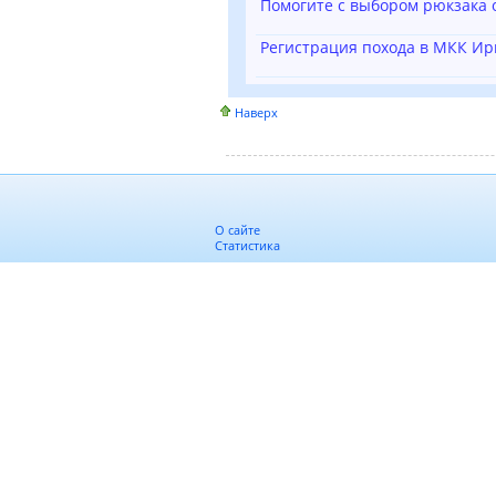
Помогите с выбором рюкзака 
Регистрация похода в МКК Ир
Наверх
О сайте
Статистика