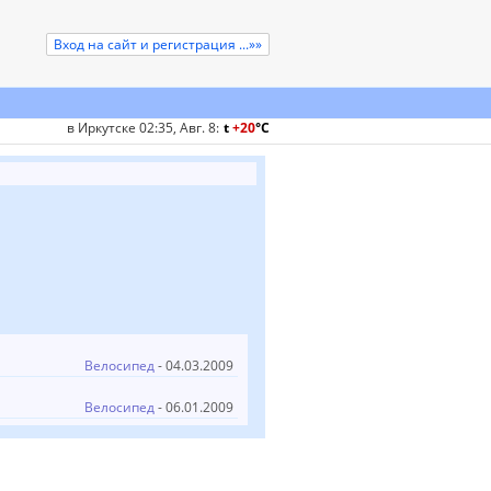
Вход на сайт и регистрация ...»»
в Иркутске 02:35, Авг. 8
:
t
+20
°
C
Велосипед
- 04.03.2009
Велосипед
- 06.01.2009