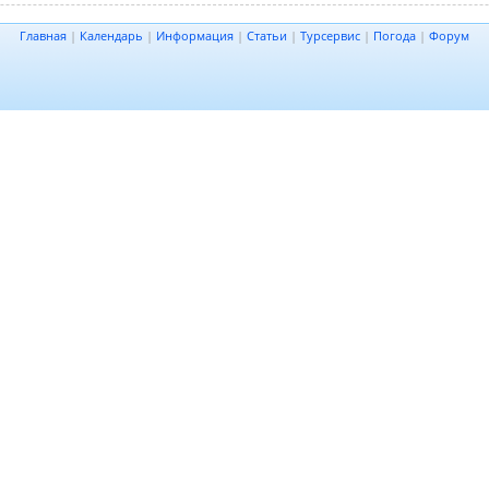
Главная
|
Календарь
|
Информация
|
Статьи
|
Турсервис
|
Погода
|
Форум