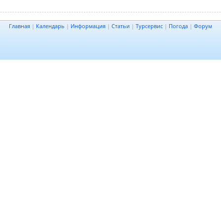
Главная
|
Календарь
|
Информация
|
Статьи
|
Турсервис
|
Погода
|
Форум