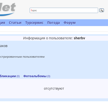
ция
Статьи
Турсервис
Погода
Форум
Информация о пользователе:
sherbv
аков
гистрированным пользователям
бликации
Фотоальбомы
(0)
(0)
отсутствуют