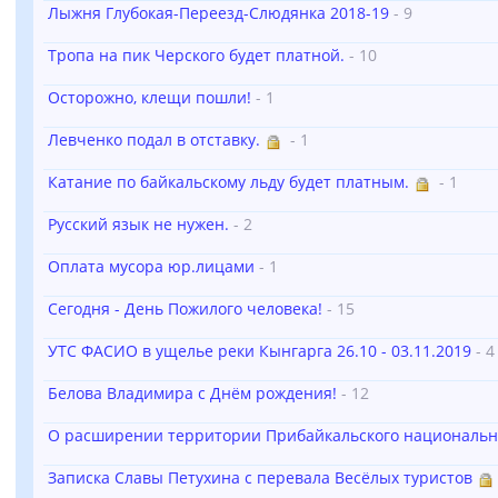
Лыжня Глубокая-Переезд-Слюдянка 2018-19
- 9
Тропа на пик Черского будет платной.
- 10
Осторожно, клещи пошли!
- 1
Левченко подал в отставку.
- 1
Катание по байкальскому льду будет платным.
- 1
Русский язык не нужен.
- 2
Оплата мусора юр.лицами
- 1
Сегодня - День Пожилого человека!
- 15
УТС ФАСИО в ущелье реки Кынгарга 26.10 - 03.11.2019
- 4
Белова Владимира с Днём рождения!
- 12
О расширении территории Прибайкальского национальн
Записка Славы Петухина с перевала Весёлых туристов