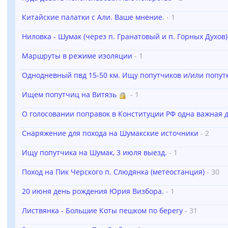
Китайские палатки с Али. Ваше мнение.
- 1
Ниловка - Шумак (через п. Гранатовый и п. Горных Духов)
Маршруты в режиме изоляции
- 1
Однодневный пвд 15-50 км. Ищу попутчиков и/или попут
Ищем попутчиц на Витязь
- 1
О голосовании поправок в Конституции РФ одна важная д
Снаряжение для похода на Шумакские источники
- 2
Ищу попутчика на Шумак, 3 июля выезд.
- 1
Поход на Пик Черского п. Слюдянка (метеостанция)
- 30
20 июня день рождения Юрия Визбора.
- 1
Листвянка - Большие Коты пешком по берегу
- 31