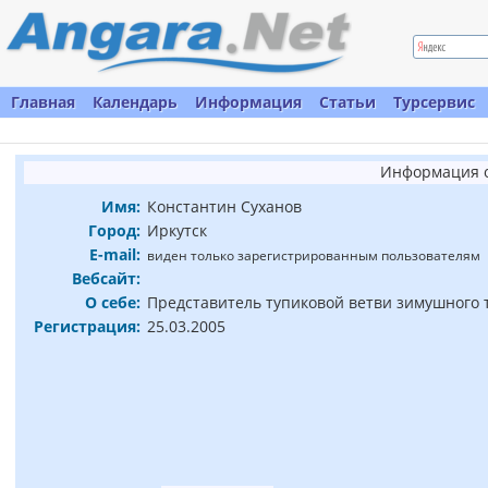
Главная
Календарь
Информация
Статьи
Турсервис
Информация о
Имя:
Константин Суханов
Город:
Иркутск
E-mail:
виден только зарегистрированным пользователям
Вебсайт:
О себе:
Представитель тупиковой ветви зимушного 
Регистрация:
25.03.2005