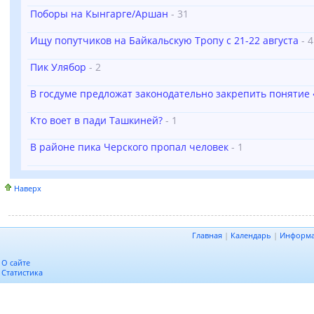
Поборы на Кынгарге/Аршан
- 31
Ищу попутчиков на Байкальскую Тропу с 21-22 августа
- 4
Пик Улябор
- 2
В госдуме предложат законодательно закрепить понятие
Кто воет в пади Ташкиней?
- 1
В районе пика Черского пропал человек
- 1
Наверх
Главная
|
Календарь
|
Информ
О сайте
Статистика