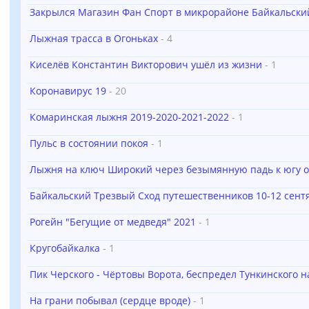
Закрылся Магазин Фан Спорт в микрорайоне Байкальский (
Лыжная трасса в Огоньках
- 4
Киселёв Константин Викторович ушёл из жизни
- 1
Коронавирус 19
- 20
Комаринская лыжня 2019-2020-2021-2022
- 1
Пульс в состоянии покоя
- 1
Лыжня на ключ Широкий через безымянную падь к югу о
Байкальский Трезвый Сход путешественников 10-12 сент
Рогейн "Бегущие от медведя" 2021
- 1
Кругобайкалка
- 1
Пик Черского - Чёртовы Ворота, беспредел Тункинского 
На грани побывал (сердце вроде)
- 1