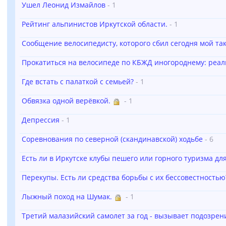
Ушел Леонид Измайлов
- 1
Рейтинг альпинистов Иркутской области.
- 1
Сообщение велосипедисту, которого сбил сегодня мой так
Прокатиться на велосипеде по КБЖД иногороднему: реал
Где встать с палаткой с семьей?
- 1
Обвязка одной верёвкой.
- 1
Депрессия
- 1
Соревнования по северной (скандинавской) ходьбе
- 6
Есть ли в Иркутске клубы пешего или горного туризма дл
Перекупы. Есть ли средства борьбы с их бессовестностью
Лыжный поход на Шумак.
- 1
Третий малазийский самолет за год - вызывает подозрен