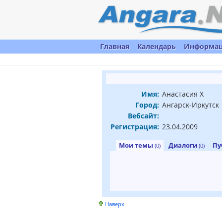
Главная
Календарь
Информа
Имя:
Анастасия Х
Город:
Ангарск-Иркутск
Вебсайт:
Регистрация:
23.04.2009
Мои темы
Диалоги
Пу
(0)
(0)
Наверх