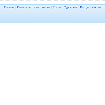
Главная
|
Календарь
|
Информация
|
Статьи
|
Турсервис
|
Погода
|
Форум