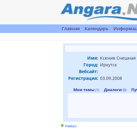
Главная
Календарь
Информа
Имя:
Ксения Снешная
Город:
Иркутск
Вебсайт:
Регистрация:
03.09.2008
Мои темы
Диалоги
Пу
(1)
(0)
Наверх