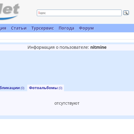
ция
Статьи
Турсервис
Погода
Форум
Информация о пользователе:
nitmine
бликации
Фотоальбомы
(0)
(0)
отсутствуют