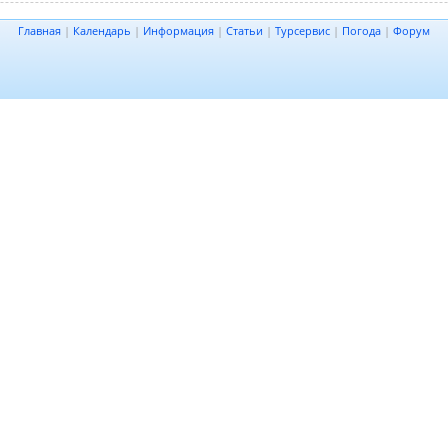
Главная
|
Календарь
|
Информация
|
Статьи
|
Турсервис
|
Погода
|
Форум