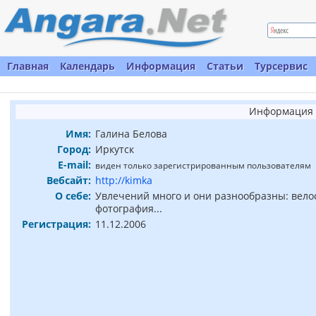
Главная
Календарь
Информация
Статьи
Турсервис
Информация 
Имя:
Галина Белова
Город:
Иркутск
E-mail:
виден только зарегистрированным пользователям
Вебсайт:
http://kimka
О себе:
Увлечений много и они разнообразны: велос
фотография...
Регистрация:
11.12.2006