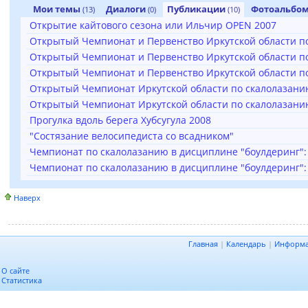
Мои темы
Диалоги
Публикации
Фотоальбо
(13)
(0)
(10)
Открытие кайтового сезона или Ильчир OPEN 2007
Открытый Чемпионат и Первенство Иркутской области п
Открытый Чемпионат и Первенство Иркутской области по
Открытый Чемпионат и Первенство Иркутской области по
Открытый Чемпионат Иркутской области по скалолазанию (
Открытый Чемпионат Иркутской области по скалолазанию (
Прогулка вдоль берега Хубсугула 2008
"Состязание велосипедиста со всадником"
Чемпионат по скалолазанию в дисциплине "боулдеринг":
Чемпионат по скалолазанию в дисциплине "боулдеринг"
Наверх
Главная
|
Календарь
|
Информ
О сайте
Статистика