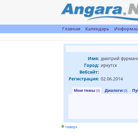
Главная
Календарь
Информа
Имя:
дмитрий фурман
Город:
иркутск
Вебсайт:
Регистрация:
02.06.2014
Мои темы
Диалоги
Пу
(0)
(0)
Наверх