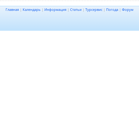
Главная
|
Календарь
|
Информация
|
Статьи
|
Турсервис
|
Погода
|
Форум