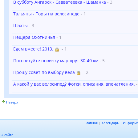
В субботу Ангарск - Савватеевка - Шаманка
- 3
Тальяны - Торы на велосипеде
- 1
Шахты
- 3
Пещера Охотничья
- 1
Едем вместе! 2013.
- 1
Посоветуйте новичку маршрут 30-40 км
- 5
Прошу совет по выбору вела
- 2
А какой у вас велосипед? Фотки, описания, впечатления.
-
Наверх
Главная
|
Календарь
|
Информ
О сайте