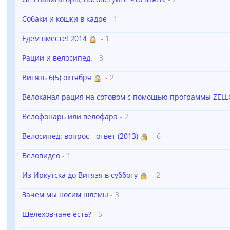
Собаки и кошки в кадре
- 1
Едем вместе! 2014
- 1
Рации и велосипед.
- 3
Витязь 6(5) октября
- 2
Велоканал рация на сотовом с помощью программы ZEL
Велофонарь или велофара
- 2
Велосипед: вопрос - ответ (2013)
- 6
Веловидео
- 1
Из Иркутска до Витязя в субботу
- 2
Зачем мы носим шлемы
- 3
Шелеховчане есть?
- 5