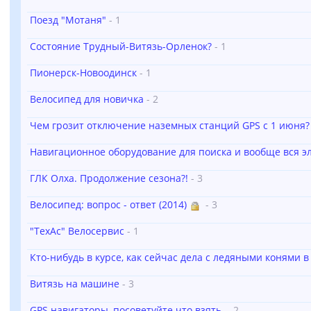
Поезд "Мотаня"
- 1
Состояние Трудный-Витязь-Орленок?
- 1
Пионерск-Новоодинск
- 1
Велосипед для новичка
- 2
Чем грозит отключение наземных станций GPS с 1 июня?
Навигационное оборудование для поиска и вообще вся э
ГЛК Олха. Продолжение сезона?!
- 3
Велосипед: вопрос - ответ (2014)
- 3
"ТехАс" Велосервис
- 1
Кто-нибудь в курсе, как сейчас дела с ледяными конями в
Витязь на машине
- 3
GPS навигаторы, посоветуйте что взять.
- 2