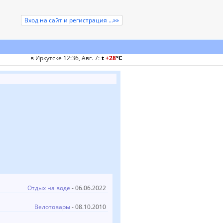
Вход на сайт и регистрация ...»»
в Иркутске 12:36, Авг. 7
:
t
+28
°
C
Отдых на воде
- 06.06.2022
Велотовары
- 08.10.2010