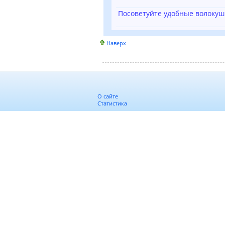
Посоветуйте удобные волокуш
Наверх
О сайте
Статистика