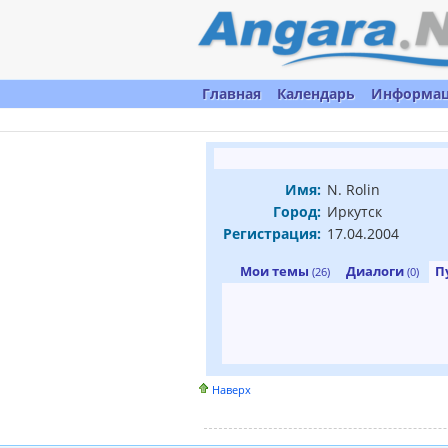
Главная
Календарь
Информа
Имя:
N. Rolin
Город:
Иркутск
Регистрация:
17.04.2004
Мои темы
Диалоги
П
(26)
(0)
Наверх