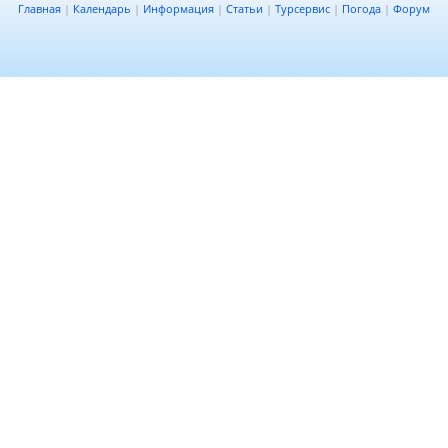
Главная
|
Календарь
|
Информация
|
Статьи
|
Турсервис
|
Погода
|
Форум