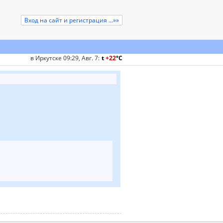
Вход на сайт и регистрация ...»»
в Иркутске 09:29, Авг. 7
:
t
+22
°
C