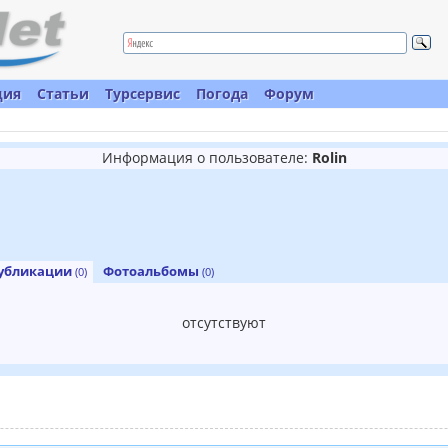
ция
Статьи
Турсервис
Погода
Форум
Информация о пользователе:
Rolin
убликации
Фотоальбомы
(0)
(0)
отсутствуют