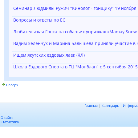
Семинар Людмилы Ружич "Кинолог - гонщику" 19 ноября 
Вопросы и ответы по ЕС
Любительская Гонка на собачьих упряжках «Mamay Snow R
Вадим Зеленчук и Марина Балышева приняли участие в Э
Ищем якутских ездовых лаек (ЯЛ)
Школа Ездового Спорта в ТЦ "Монблан" с 5 сентября 2015
Наверх
Главная
|
Календарь
|
Информ
О сайте
Статистика