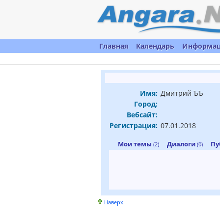
Главная
Календарь
Информа
Имя:
Дмитрий ЪЪ
Город:
Вебсайт:
Регистрация:
07.01.2018
Мои темы
Диалоги
Пу
(2)
(0)
Наверх