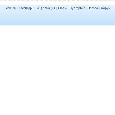
Главная
|
Календарь
|
Информация
|
Статьи
|
Турсервис
|
Погода
|
Форум