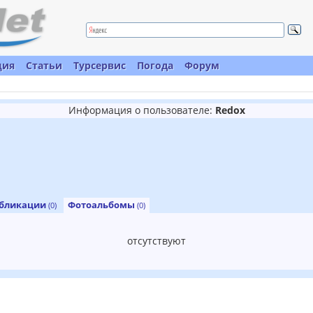
ция
Статьи
Турсервис
Погода
Форум
Информация о пользователе:
Redox
бликации
Фотоальбомы
(0)
(0)
отсутствуют