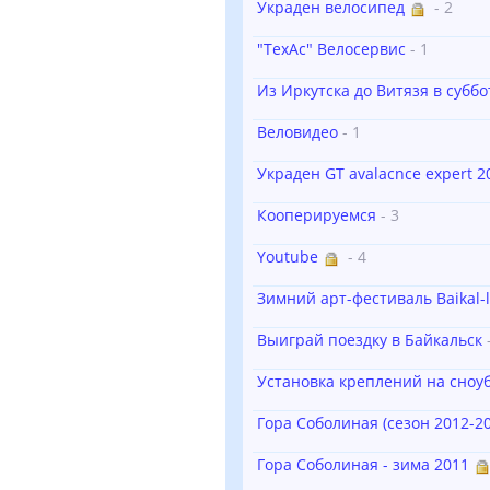
Украден велосипед
- 2
"ТехАс" Велосервис
- 1
Из Иркутска до Витязя в суббо
Веловидео
- 1
Украден GT avalacnce expert 2
Кооперируемся
- 3
Youtube
- 4
Зимний арт-фестиваль Baikal-l
Выиграй поездку в Байкальск
Установка креплений на сноу
Гора Соболиная (сезон 2012-20
Гора Соболиная - зима 2011