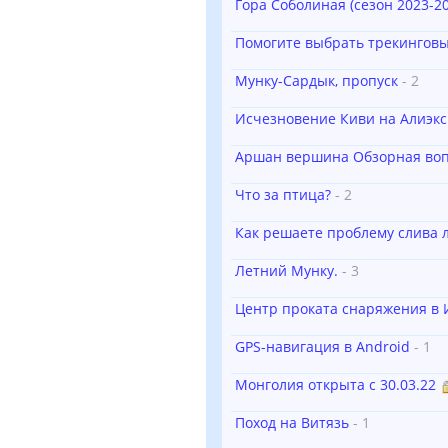
Гора Соболиная (сезон 2023-20
Помогите выбрать трекинговы
Мунку-Сардык, пропуск
- 2
Исчезновение Киви на Алиэкс
Аршан вершина Обзорная воп
Что за птица?
- 2
Как решаете проблему слива 
Летний Мунку.
- 3
Центр проката снаряжения в 
GPS-навигация в Android
- 1
Монголия открыта с 30.03.22
Поход на Витязь
- 1