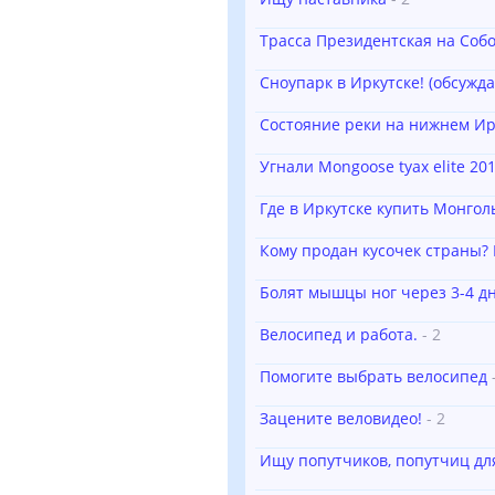
Трасса Президентская на Соб
Сноупарк в Иркутске! (обсужд
Состояние реки на нижнем Ир
Угнали Mongoose tyax elite 201
Где в Иркутске купить Монгол
Кому продан кусочек страны? 
Болят мышцы ног через 3-4 дн
Велосипед и работа.
- 2
Помогите выбрать велосипед
Зацените веловидео!
- 2
Ищу попутчиков, попутчиц дл