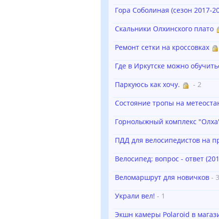
Гора Соболиная (сезон 2017-20
Скальники Олхинского плато
Ремонт сетки на кроссовках
Где в Иркутске можно обучить
Паркуюсь как хочу.
- 2
Состояние тропы на метеоста
Горнолыжный комплекс "Олха"
ПДД для велосипедистов на п
Велосипед: вопрос - ответ (201
Веломаршрут для новичков
- 
Украли вел!
- 1
Экшн камеры Polaroid в мага