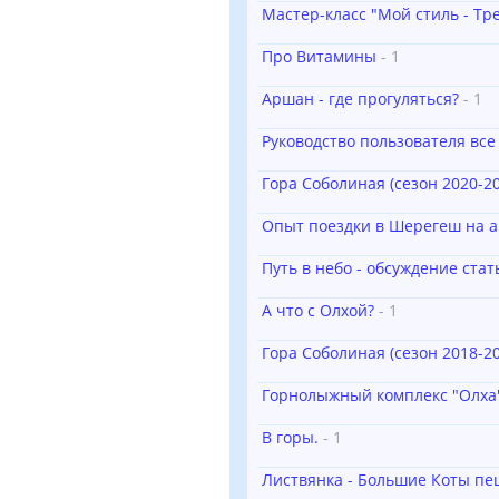
Мастер-класс "Мой стиль - Тр
Про Витамины
- 1
Аршан - где прогуляться?
- 1
Руководство пользователя все
Гора Соболиная (сезон 2020-20
Опыт поездки в Шерегеш на а
Путь в небо - обсуждение стат
А что с Олхой?
- 1
Гора Соболиная (сезон 2018-20
Горнолыжный комплекс "Олха"
В горы.
- 1
Листвянка - Большие Коты пе