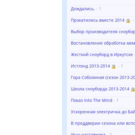
Дождались.
- 1
Прокатились вместе 2014
-
Выбор производителя сноубо
Востановление обработка мем
Жесткий сноуборд в Иркутске
Истлэнд 2013-2014
- 1
Гора Соболиная (сезон 2013-20
Школа сноуборда 2013-2014
Показ Into The Mind
- 1
Ускоренная электричка до Ба
В преддверии сезона или всп
Ищу наставника
- 2