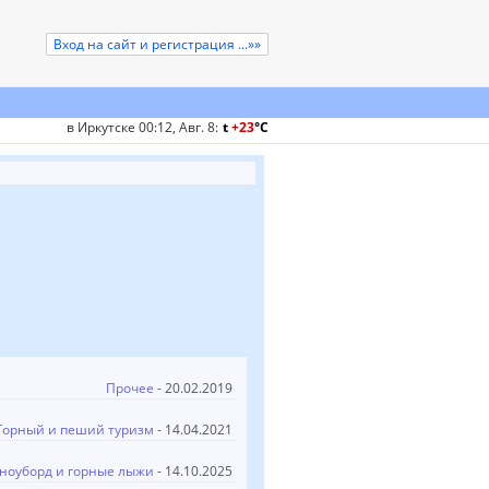
Вход на сайт и регистрация ...»»
в Иркутске 00:12, Авг. 8
:
t
+23
°
C
Прочее
- 20.02.2019
Горный и пеший туризм
- 14.04.2021
ноуборд и горные лыжи
- 14.10.2025