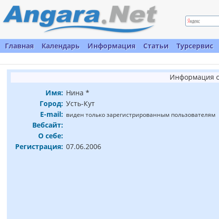
Главная
Календарь
Информация
Статьи
Турсервис
Информация о
Имя:
Нина *
Город:
Усть-Кут
E-mail:
виден только зарегистрированным пользователям
Вебсайт:
О себе:
Регистрация:
07.06.2006