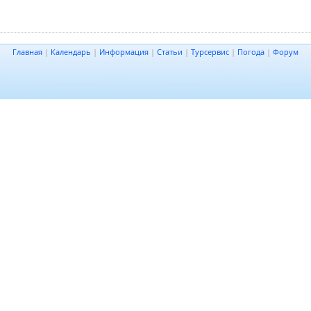
Главная
|
Календарь
|
Информация
|
Статьи
|
Турсервис
|
Погода
|
Форум