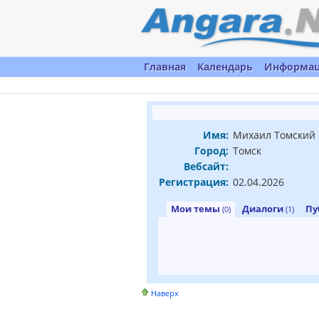
Главная
Календарь
Информа
Имя:
Михаил Томский
Город:
Томск
Вебсайт:
Регистрация:
02.04.2026
Мои темы
Диалоги
Пу
(0)
(1)
Наверх