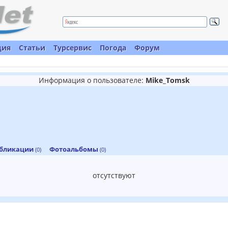
ция
Статьи
Турсервис
Погода
Форум
Информация о пользователе:
Mike_Tomsk
бликации
Фотоальбомы
(0)
(0)
отсутствуют