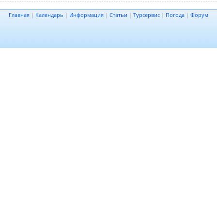
Главная
|
Календарь
|
Информация
|
Статьи
|
Турсервис
|
Погода
|
Форум