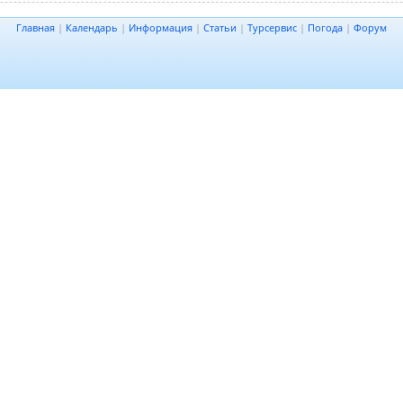
Главная
|
Календарь
|
Информация
|
Статьи
|
Турсервис
|
Погода
|
Форум