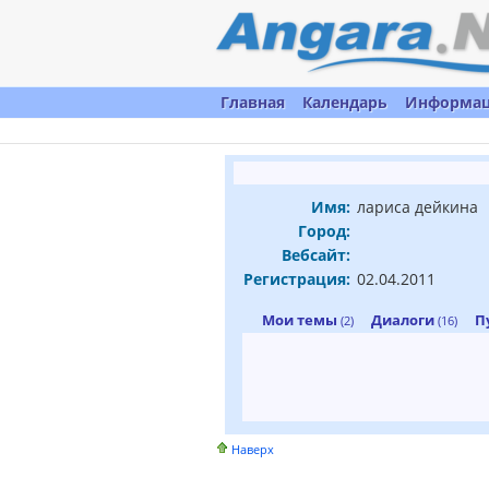
Главная
Календарь
Информа
Имя:
лариса дейкина
Город:
Вебсайт:
Регистрация:
02.04.2011
Мои темы
Диалоги
П
(2)
(16)
Наверх