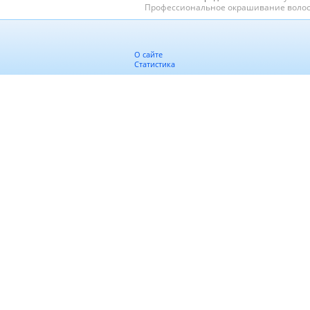
Профессиональное окрашивание волос 
О сайте
Статистика