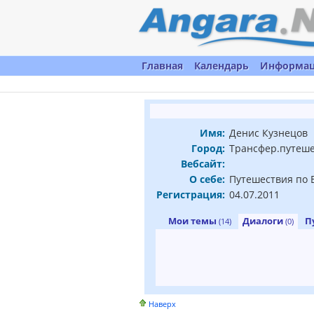
Главная
Календарь
Информа
Имя:
Денис Кузнецов
Город:
Трансфер.путеш
Вебсайт:
О себе:
Путешествия по 
Регистрация:
04.07.2011
Мои темы
Диалоги
П
(14)
(0)
Наверх