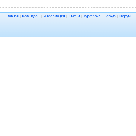
Главная
|
Календарь
|
Информация
|
Статьи
|
Турсервис
|
Погода
|
Форум