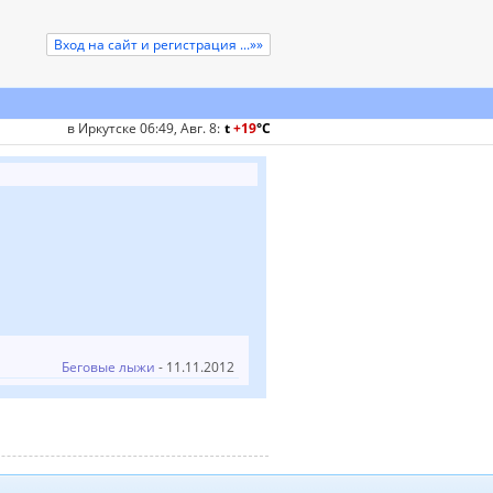
Вход на сайт и регистрация ...»»
в Иркутске 06:49, Авг. 8
:
t
+19
°
C
Беговые лыжи
- 11.11.2012