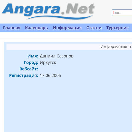
Главная
Календарь
Информация
Статьи
Турсервис
Информация о 
Имя:
Даниил Cазонов
Город:
Иркутск
Вебсайт:
Регистрация:
17.06.2005