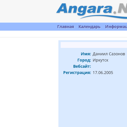
Главная
Календарь
Информа
Имя:
Даниил Cазонов
Город:
Иркутск
Вебсайт:
Регистрация:
17.06.2005