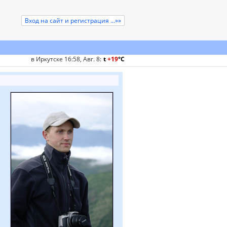
Вход на сайт и регистрация ...»»
в Иркутске 16:58, Авг. 8
:
t
+19
°
C