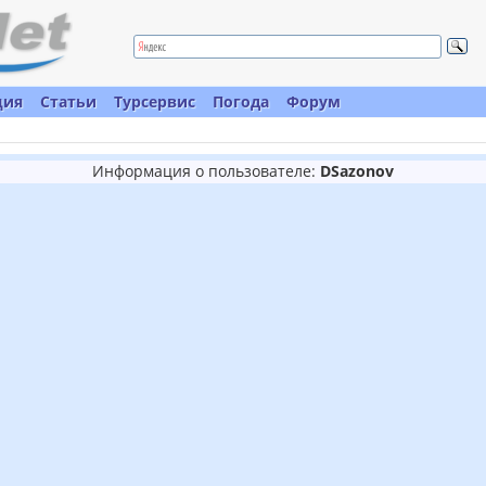
ция
Статьи
Турсервис
Погода
Форум
Информация о пользователе:
DSazonov