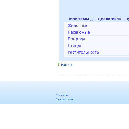
Мои темы
Диалоги
П
(3)
(20)
Животные
Насекомые
Природа
Птицы
Растительность
Наверх
О сайте
Статистика