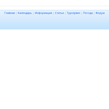
Главная
|
Календарь
|
Информация
|
Статьи
|
Турсервис
|
Погода
|
Форум