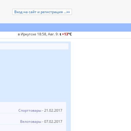
Вход на сайт и регистрация ...»»
в Иркутске 18:58, Авг. 9
:
t
+13
°
C
Спорттовары
- 21.02.2017
Велотовары
- 07.02.2017