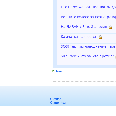
Кто проезжал от Листвянки до
Верните колесо за вознагражд
На ДАВАН с 5 по 8 апреля
Камчатка - автостоп
SOS! Терпим наводнение - воз
Sun Rase - кто за, кто против?
Наверх
О сайте
Статистика