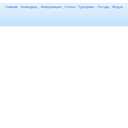
Главная
|
Календарь
|
Информация
|
Статьи
|
Турсервис
|
Погода
|
Форум