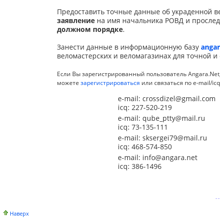
Предоставить точные данные об украденной ве
заявление
на имя начальника РОВД и прослед
должном порядке
.
Занести данные в информационную базу
angar
веломастерских и веломагазинах для точной и
Если Вы зарегистрированный пользователь Angara.Net,
можете
зарегистрироваться
или связаться по e-mail/i
e-mail: crossdizel@gmail.com
icq: 227-520-219
e-mail: qube_ptty@mail.ru
icq: 73-135-111
e-mail: sksergei79@mail.ru
icq: 468-574-850
e-mail: info@angara.net
icq: 386-1496
Наверх