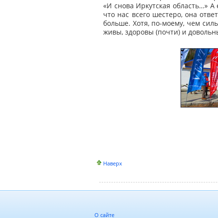
«И снова Иркутская область…» А 
что нас всего шестеро, она отве
больше. Хотя, по-моему, чем сил
живы, здоровы (почти) и довольн
Наверх
О сайте