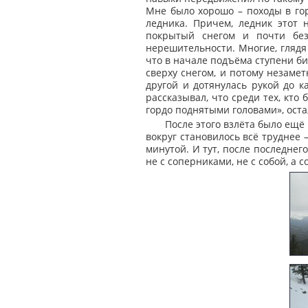
Мне было хорошо – походы в гор
ледника. Причем, ледник этот 
покрытый снегом и почти без
нерешительности. Многие, глядя 
что в начале подъёма ступени би
сверху снегом, и потому незамет
другой и дотянулась рукой до к
рассказывал, что среди тех, кто
гордо поднятыми головами», остал
После этого взлёта было ещё 
вокруг становилось всё труднее 
минутой. И тут, после последнег
не с соперниками, не с собой, а 