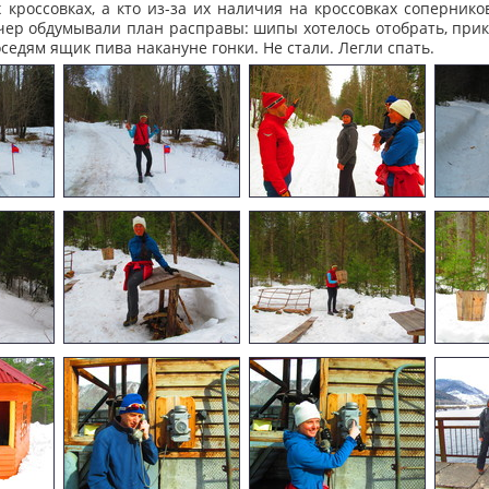
 кроссовках, а кто из-за их наличия на кроссовках соперник
чер обдумывали план расправы: шипы хотелось отобрать, прик
седям ящик пива накануне гонки. Не стали. Легли спать.