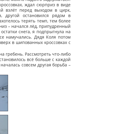
кроссовках, ждал сюрприз в виде
ый взлёт перед выходом в цирк,
, другой остановился рядом в
ахотелось терять темп, тем более
вниз – начался лёд, припудренный
 остатки снега, я подпрыгнула на
все намучались. Дядя Коля потом
 вверх в шипованных кроссовках с
 на гребень. Рассмотреть что-либо
 становилось всё больше с каждой
 началась совсем другая борьба –