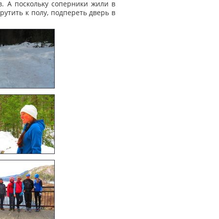
ов. А поскольку соперники жили в
рутить к полу, подпереть дверь в