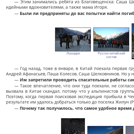
— Этим занимались ребята из Благовещенска: Саша Ш
идейными вдохновителями, а также мама Игоря.
—
Были ли предприняты до вас попытки найти поги
Лошадки
Русско-китайский
состав
— Год назад, тоже в январе, в Китай поехала первая г
Андрей Афанасьев, Паша Колесов, Саша Шелковников. Но у ни
—
Им запретили проводить спасательные работы са
— Такое впечатление, что они туда поехали, не соглас
вызвала в Китае скандал, потому что у альпинистов груп
Поэтому, когда первая поисковая экспедиция прибыла в Че
результате им удалось добраться только до поселка Жилун (
—
Почему так получилось, что самое удобное время 