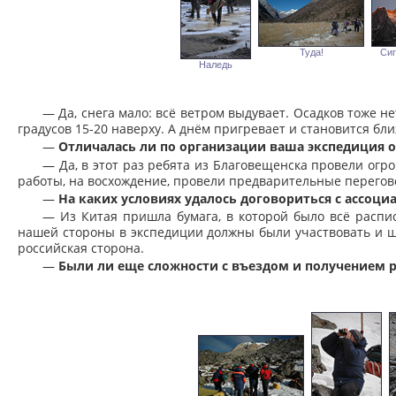
Туда!
Сиг
Наледь
— Да, снега мало: всё ветром выдувает. Осадков тоже н
градусов 15-20 наверху. А днём пригревает и становится бли
—
Отличалась ли по организации ваша экспедиция о
— Да, в этот раз ребята из Благовещенска провели ог
работы, на восхождение, провели предварительные перего
—
На каких условиях удалось договориться с ассоци
— Из Китая пришла бумага, в которой было всё распи
нашей стороны в экспедиции должны были участвовать и 
российская сторона.
—
Были ли еще сложности с въездом и получением 