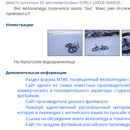
вместо штатных 65 миллиметровых SURLY LARGE MARGE.
Вес велосипеда получился около 16кг. Макс уже отсле
пробовать!!!
Иллюстрации
На Иркутском водохранилище
Дополнительная информация
Раздел форума MTBR, посвященный велосипедам с
Сайт одного из самых известных производителе
коммерческого и познавательного характера. Содер
фатбайков.
Сайт производителя данного фреймсета
Пожалуй, единственный русскоязычный материа
которую я переводил с английского языка по просьбе 
Ссылка на обсуждение моего велосипеда в тематич
Сайт по продаже фэтбайков российского производи