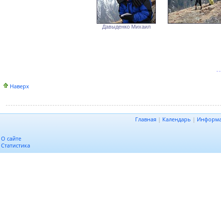
Давыденко Михаил
Наверх
Главная
|
Календарь
|
Информ
О сайте
Статистика