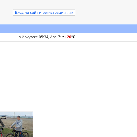
Вход на сайт и регистрация ...»»
в Иркутске 05:34, Авг. 7
:
t
+20
°
C