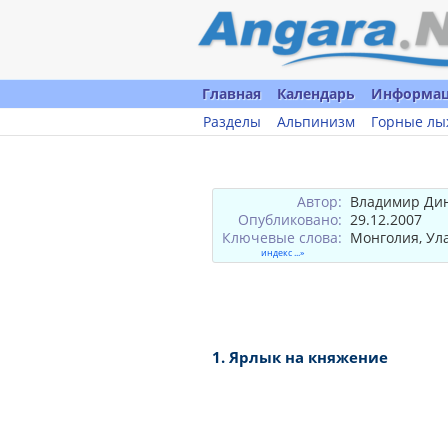
Главная
Календарь
Информа
Разделы
Альпинизм
Горные лы
Автор:
Владимир Ди
Опубликовано:
29.12.2007
Ключевые слова:
Монголия, Ул
индекс ...»
1. Ярлык на княжение