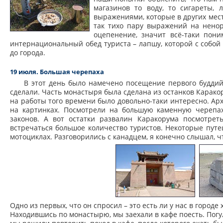
магазинов то воду, то сигареты,
выражениями, которые в других мест
так тихо пару выражений на ненор
оцепенение, значит всё-таки пони
интернациональный обед туриста – лапшу, которой с собой
до города.
19 июля. Большая черепаха
В этот день было намечено посещение первого буддийс
сделали. Часть монастыря была сделана из останков Карако
на работы того времени было довольно-таки интересно. Ар
на картинках. Посмотрели на большую каменную черепаху
законов. А вот остатки развалин Каракорума посмотреть
встречаться большое количество туристов. Некоторые пут
мотоциклах. Разговорились с канадцем, я конечно слышал, ч
Одно из первых, что он спросил – это есть ли у нас в городе
Находившись по монастырю, мы заехали в кафе поесть. Погу