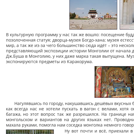
В культурную программу у нас так же вошло: посещение буд
позолоченная статуя; дворца-музея Богдо-хана; музея есте
мир, а так же из-за чего большинство сюда идёт – это неско
представляющий экспозиции истории Монголии от начала д
Дж.Буша в Монголию, у них даже марка такая выпущена. Муз
экспонируются предметы из Каракорума.
Нагулявшись по городу, накушавшись дешёвых вкусных б
как всегда нас не хотели пускать в вагон с велами, хотя
багажа, но этот вопрос так же разрешился. На границе на
монгольском и вариантов на других языках нет. Проводн
махала руками, помогла нам соседка монголка немного гово
Ну вот почти и всё, приехали в