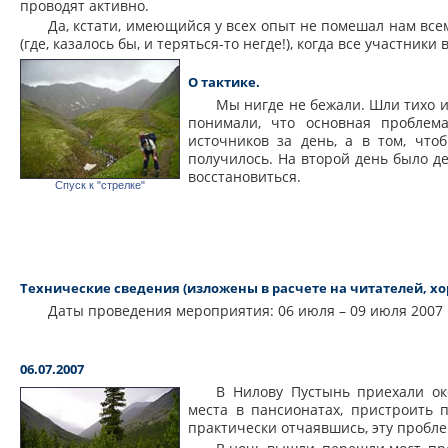
проводят активно.
Да, кстати, имеющийся у всех опыт не помешал нам всем
(где, казалось бы, и теряться-то негде!), когда все участники
О тактике.
Мы нигде не бежали. Шли тихо и
понимали, что основная проблем
источников за день, а в том, что
получилось. На второй день было д
восстановиться.
Спуск к "стрелке"
Технические сведения (изложены в расчете на читателей, 
Даты проведения мероприятия: 06 июля – 09 июля 2007 
06.07.2007
В Нилову Пустынь приехали ок
места в пансионатах, пристроить 
практически отчаявшись, эту пробл