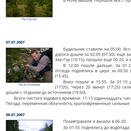
В ночь вышли, перешли мост, про
На спуске
07.07.2007
Будильник ставили на 05:00. Вста
дороги дошли за 02:05 (07:50), ещё за
Эхе-Гэр (10:15), прошли ещё 00:25, и 
В 12:00 пошли дальше. За 01:2
отсюда поднялись в цирк за 00:50 (
(15:45).
Вниз пошли в 15:55. За 01:10
На источниках
(17:05). Через 20 минут (17:25) се
дошли с отдыхом до источников (19:50).
Всего чистого ходового времени: 11:15 (одиннадцать час
Погода: переменная облачность, кратковременные сильные 
08.07.2007
Позавтракали и вышли в 06:20.
За 01:55 поднялись до водопада (