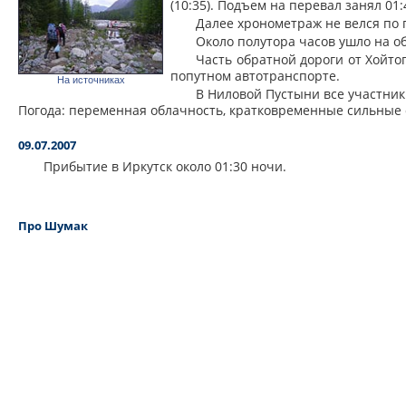
(10:35). Подъем на перевал занял 01:4
Далее хронометраж не велся по 
Около полутора часов ушло на об
Часть обратной дороги от Хойто
попутном автотранспорте.
На источниках
В Ниловой Пустыни все участник
Погода: переменная облачность, кратковременные сильные 
09.07.2007
Прибытие в Иркутск около 01:30 ночи.
Про Шумак