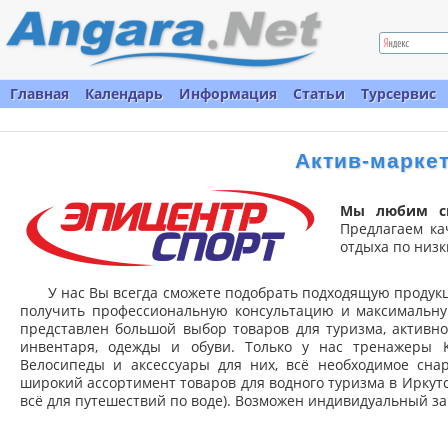
Главная
Календарь
Информация
Статьи
Турсервис
Актив-марке
Мы любим сп
Предлагаем ка
отдыха по низк
У нас Вы всегда сможете подобрать подходящую продук
получить профессиональную консультацию и максимальну
представлен большой выбор товаров для туризма, активно
инвентаря, одежды и обуви. Только у нас тренажеры
Велосипеды и аксессуары для них, всё необходимое сна
широкий ассортимент товаров для водного туризма в Иркутс
всё для путешествий по воде). Возможен индивидуальный з