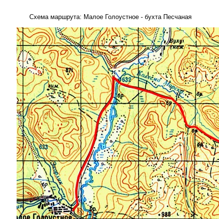
Схема маршрута: Малое Голоустное - бухта Песчаная