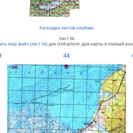
Раскладка листов альбома
Лист 56
ать map-файл (лист 56)
для OziExplorer (для карты в полный раз
3
44