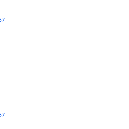
57
67