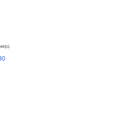
мер).
30