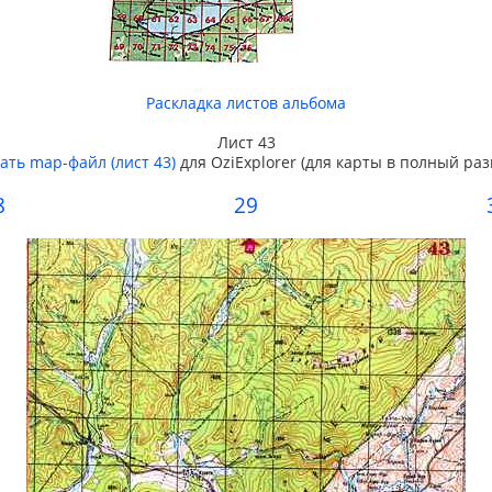
Раскладка листов альбома
Лист 43
ать map-файл (лист 43)
для OziExplorer (для карты в полный раз
8
29