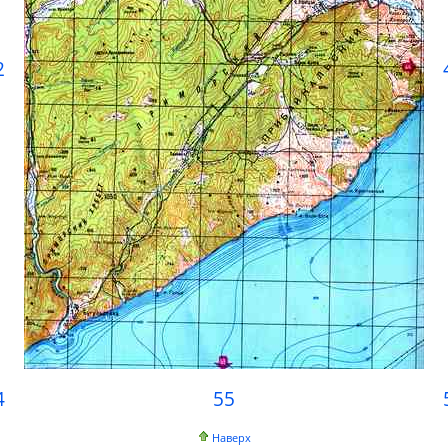
2
4
55
Наверх