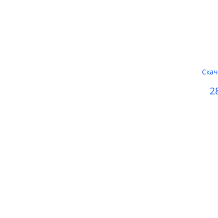
Скач
2