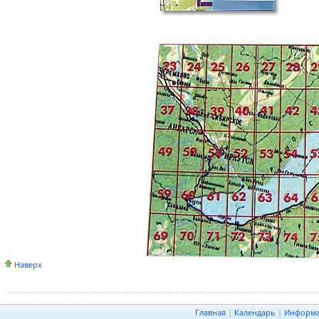
Наверх
Главная
|
Календарь
|
Информ