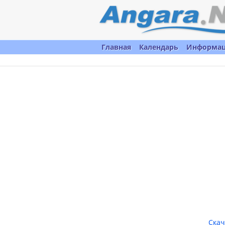
Главная
Календарь
Информа
Скач