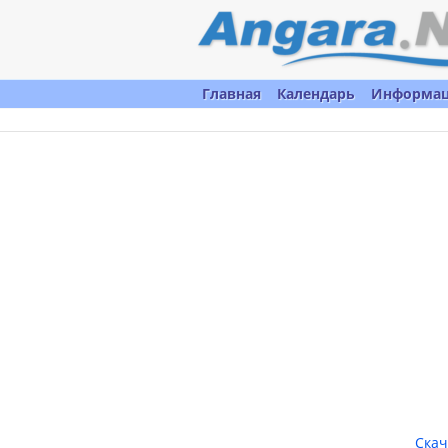
Главная
Календарь
Информа
Скач