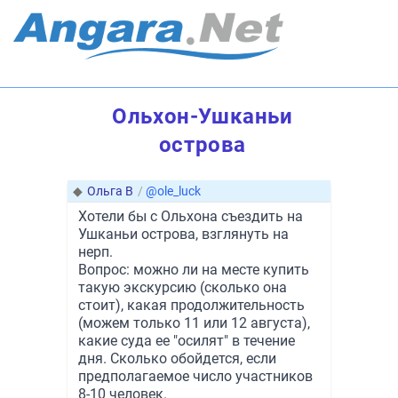
Ольхон-Ушканьи
острова
◆
Ольга В
/
@ole_luck
Хотели бы с Ольхона съездить на
Ушканьи острова, взглянуть на
нерп.
Вопрос: можно ли на месте купить
такую экскурсию (сколько она
стоит), какая продолжительность
(можем только 11 или 12 августа),
какие суда ее "осилят" в течение
дня. Сколько обойдется, если
предполагаемое число участников
8-10 человек.