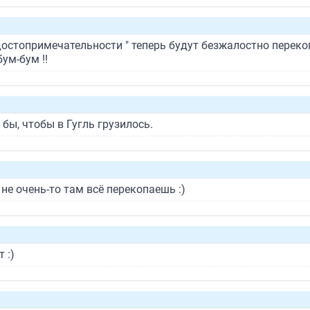
 достопримечательности " теперь будут безжалостно пере
ум-бум !!
 бы, чтобы в Гугль грузилось.
- не очень-то там всё перекопаешь :)
 :)