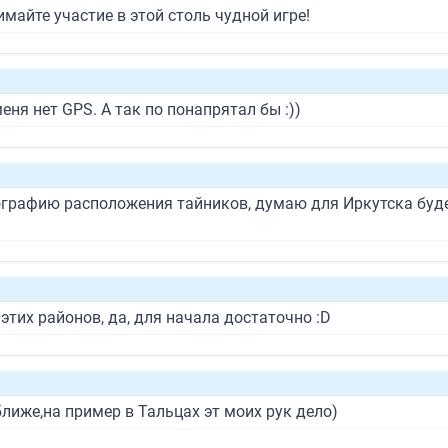
нимайте участие в этой столь чудной игре!
ня нет GPS. А так по понапрятал бы :))
ографию расположения тайников, думаю для Иркутска буде
этих районов, да, для начала достаточно :D
лиже,на пример в Тальцах эт моих рук дело)