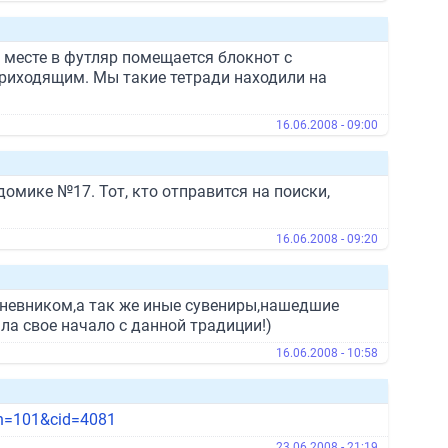
 месте в футляр помещается блокнот с
риходящим. Мы такие тетради находили на
16.06.2008 - 09:00
омике №17. Тот, кто отправится на поиски,
16.06.2008 - 09:20
дневником,а так же иные сувениры,нашедшие
ла свое начало с данной традиции!)
16.06.2008 - 10:58
pn=101&cid=4081
23.06.2008 - 21:19