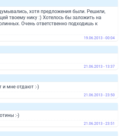
думывались, хотя предложения были. Решили,
ей твоему нику :) Хотелось бы заложить на
болинных. Очень ответственно подходишь к
19.06.2013 - 00:04
21.06.2013 - 13:37
и мне отдают :-)
21.06.2013 - 23:50
тины :-)
21.06.2013 - 23:51