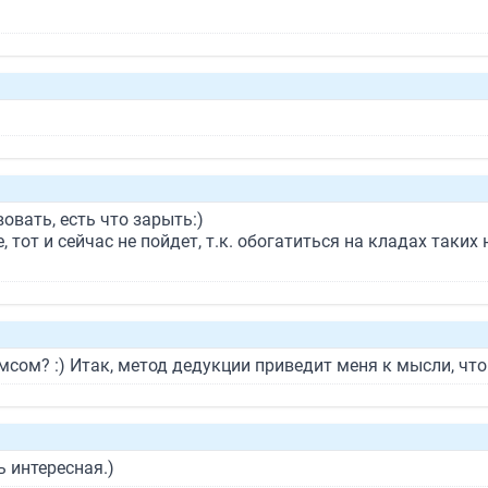
вовать, есть что зарыть:)
, тот и сейчас не пойдет, т.к. обогатиться на кладах таких 
ом? :) Итак, метод дедукции приведит меня к мысли, что 
ь интересная.)