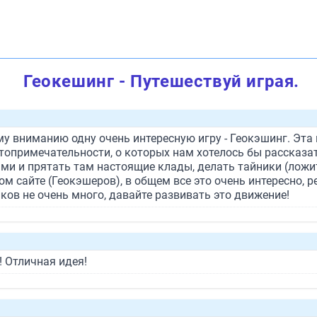
Геокешинг - Путешествуй играя.
у вниманию одну очень интересную игру - Геокэшинг. Эта 
топримечательности, о которых нам хотелось бы рассказат
ми и прятать там настоящие клады, делать тайники (ложи
м сайте (Геокэшеров), в общем все это очень интересно, 
ков не очень много, давайте развивать это движение!
 Отличная идея!