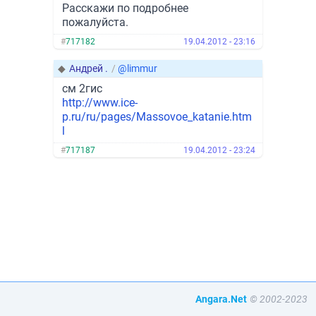
Расскажи по подробнее
пожалуйста.
#
717182
19.04.2012 - 23:16
◆
Андрей .
/
@limmur
см 2гис
http://www.ice-
p.ru/ru/pages/Massovoe_katanie.htm
l
#
717187
19.04.2012 - 23:24
Angara.Net
© 2002-2023