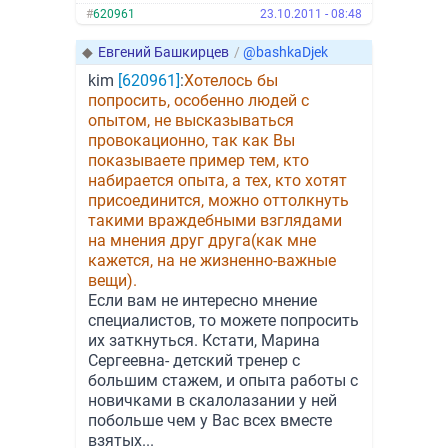
#
620961
23.10.2011 - 08:48
◆
Евгений Башкирцев
/
@bashkaDjek
kim
[620961]
:
Хотелось бы
попросить, особенно людей с
опытом, не высказываться
провокационно, так как Вы
показываете пример тем, кто
набирается опыта, а тех, кто хотят
присоединится, можно оттолкнуть
такими враждебными взглядами
на мнения друг друга(как мне
кажется, на не жизненно-важные
вещи).
Если вам не интересно мнение
специалистов, то можете попросить
их заткнуться. Кстати, Марина
Сергеевна- детский тренер с
большим стажем, и опыта работы с
новичками в скалолазании у ней
побольше чем у Вас всех вместе
взятых...