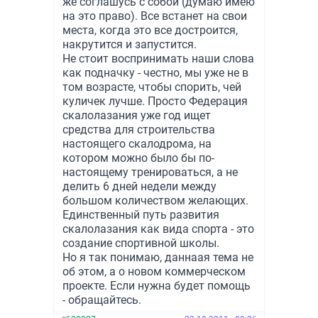
же соглашусь с собой (думаю имею
на это право). Все встанет на свои
места, когда это все достроится,
накрутится и запустится.
Не стоит воспринимать наши слова
как подначку - честно, мы уже не в
том возрасте, чтобы спорить, чей
куличек лучше. Просто Федерация
скалолазания уже год ищет
средства для строительства
настоящего скалодрома, на
котором можно было бы по-
настоящему тренироваться, а не
делить 6 дней недели между
большом количеством желающих.
Единственный путь развития
скалолазания как вида спорта - это
создание спортивной школы.
Но я так понимаю, даннаая тема не
об этом, а о новом коммерческом
проекте. Если нужна будет помощь
- обращайтесь.