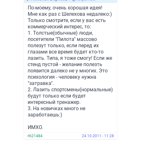
По-моему, очень хорошая идея!
Мне как раз с Шелехова недалеко:)
Только смотрите, если у вас есть
коммерческий интерес, то:
1. Толстые(обычные) люди,
посетители "Пилота" массово
полезут только, если перед их
глазами все время будет кто-то
лазить. Типа, я тоже смогу! Если же
стенд пустой - желание полезть
появится далеко не у многих. Это
психология - человеку нужна
"затравка".
2. Лазить спортсмены(нормальные)
будут только если будет
интересный тренажер.
3. На новичках много не
заработаешь:)
ИМХО.
#
621484
24.10.2011 - 11:28