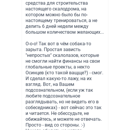
средства для строительства
настоящего скалодрома, на
котором можно было бы по-
настоящему тренироваться, а не
делить 6 дней недели между
большом количеством желающих...
О-о-о! Так вот в чём собака-то
зарыта. Простая зависть
"непростых" скалолазов, которые
не смогли найти финансы на свои
глобальные проекты, а некто
Осинцев (кто такой ващще?) - смог.
И сделал какую-то лажу, на их
взгляд. Вот, на Вашем
подсознательном, (если уж так
любите подсознательное
разглядывать, но не видеть его в
собеседниках) - вот сейчас это так
и читается. Не обессудьте, не
обижайтесь, и можете не отвечать.
Просто - вид со стороны. :-)