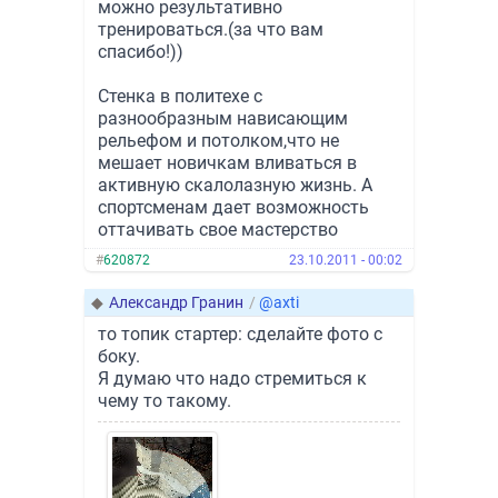
можно результативно
тренироваться.(за что вам
спасибо!))
Стенка в политехе с
разнообразным нависающим
рельефом и потолком,что не
мешает новичкам вливаться в
активную скалолазную жизнь. А
спортсменам дает возможность
оттачивать свое мастерство
#
620872
23.10.2011 - 00:02
◆
Александр Гранин
/
@axti
то топик стартер: сделайте фото с
боку.
Я думаю что надо стремиться к
чему то такому.