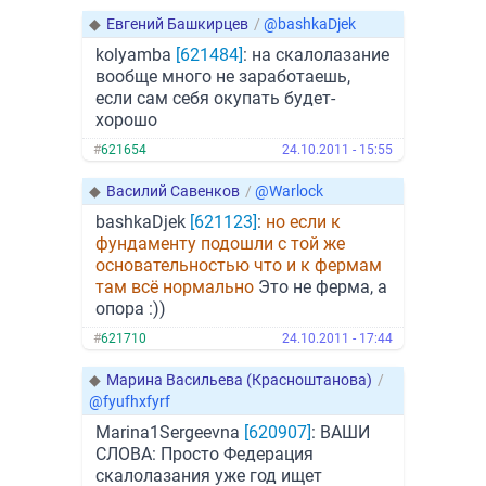
◆
Евгений Башкирцев
/
@bashkaDjek
kolyamba
[621484]
: на скалолазание
вообще много не заработаешь,
если сам себя окупать будет-
хорошо
#
621654
24.10.2011 - 15:55
◆
Василий Савенков
/
@Warlock
bashkaDjek
[621123]
:
но если к
фундаменту подошли с той же
основательностью что и к фермам
там всё нормально
Это не ферма, а
опора :))
#
621710
24.10.2011 - 17:44
◆
Марина Васильева (Красноштанова)
/
@fyufhxfyrf
Marina1Sergeevna
[620907]
: ВАШИ
СЛОВА: Просто Федерация
скалолазания уже год ищет