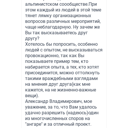
альпинистском соообществе.При
этом каждый из людей в этой теме
тянет лямку организационных
вопросов различных мероприятий,
чаще неблагодарную. Ну зачем же
Вы так высказываетесь друг
другу?
Хотелось бы попросить, особенно
людей с опытом, не высказываться
провокационно, так как Вы
показываете пример тем, кто
набирается опыта, а тех, кто хотят
присоединится, можно оттолкнуть
такими враждебными взглядами
на мнения друг друга(как мне
кажется, на не жизненно-важные
вещи).
Александр Владимирович, мое
уважение, за то, что Вам удалось
удачно разрешить (надеюсь)один
из многочисленных споров на
"ангаре" и за отличный проект.