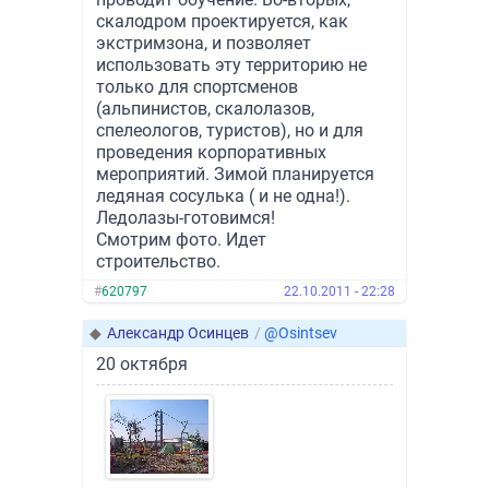
скалодром проектируется, как
экстримзона, и позволяет
использовать эту территорию не
только для спортсменов
(альпинистов, скалолазов,
спелеологов, туристов), но и для
проведения корпоративных
мероприятий. Зимой планируется
ледяная сосулька ( и не одна!).
Ледолазы-готовимся!
Смотрим фото. Идет
строительство.
#
620797
22.10.2011 - 22:28
◆
Александр Осинцев
/
@Osintsev
20 октября