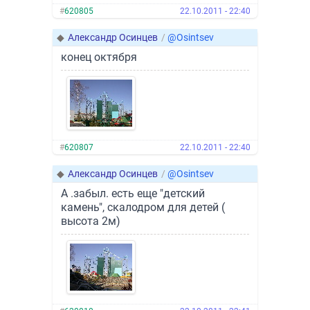
#
620805
22.10.2011 - 22:40
◆
Александр Осинцев
/
@Osintsev
конец октября
#
620807
22.10.2011 - 22:40
◆
Александр Осинцев
/
@Osintsev
А .забыл. есть еще "детский
камень", скалодром для детей (
высота 2м)