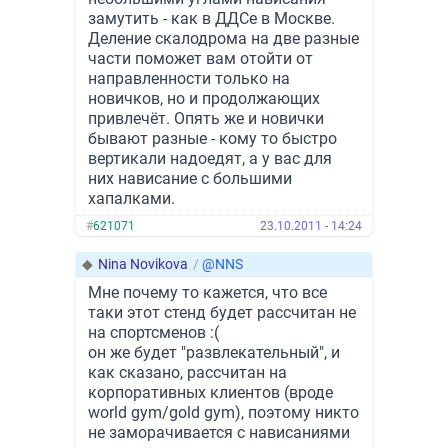
замутить - как в ДДСе в Москве.
Деление скалодрома на две разные
части поможет вам отойти от
направленности только на
новичков, но и продолжающих
привлечёт. Опять же и новички
бывают разные - кому то быстро
вертикали надоедят, а у вас для
них нависание с большими
хапалками.
#
621071
23.10.2011 - 14:24
◆
Nina Novikova
/
@NNS
Мне почему то кажется, что все
таки этот стенд будет рассчитан не
на спортсменов :(
он же будет "развлекательный", и
как сказано, рассчитан на
корпоративных клиентов (вроде
world gym/gold gym), поэтому никто
не заморачивается с нависаниями