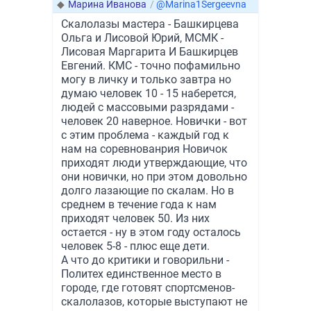
◆
Марина Иванова
/
@Marina1Sergeevna
Скалолазы мастера - Башкирцева
Ольга и Лисовой Юрий, МСМК -
Лисовая Маргарита И Башкирцев
Евгений. КМС - точно пофамильно
могу в личку и только завтра но
думаю человек 10 - 15 наберется,
людей с массовыми разрядами -
человек 20 наверное. Новички - вот
с этим проблема - каждый год к
нам на соревнованрия Новичок
приходят люди утверждающие, что
они новички, но при этом довольно
долго лазающие по скалам. Но в
среднем в течение года к нам
приходят человек 50. Из них
остается - ну в этом году осталось
человек 5-8 - плюс еще дети.
А что до критики и говорильни -
Политех единственное место в
городе, где готовят спортсменов-
скалолазов, которые выступают не