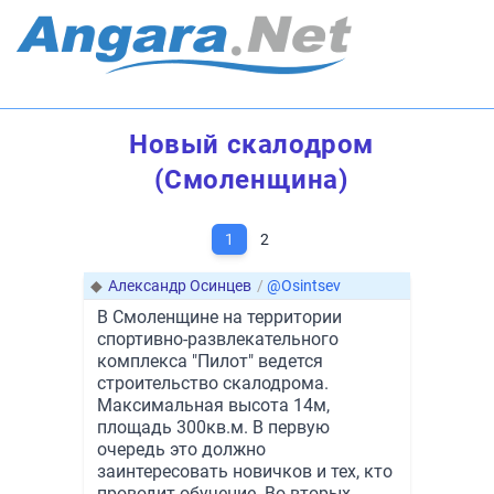
Новый скалодром
(Смоленщина)
1
2
◆
Александр Осинцев
/
@Osintsev
В Смоленщине на территории
спортивно-развлекательного
комплекса "Пилот" ведется
строительство скалодрома.
Максимальная высота 14м,
площадь 300кв.м. В первую
очередь это должно
заинтересовать новичков и тех, кто
проводит обучение. Во-вторых,