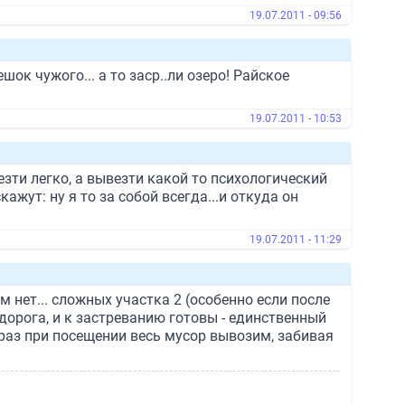
19.07.2011 - 09:56
ок чужого... а то заср..ли озеро! Райское
19.07.2011 - 10:53
зти легко, а вывезти какой то психологический
жут: ну я то за собой всегда...и откуда он
19.07.2011 - 11:29
м нет... сложных участка 2 (особенно если после
 дорога, и к застреванию готовы - единственный
раз при посещении весь мусор вывозим, забивая