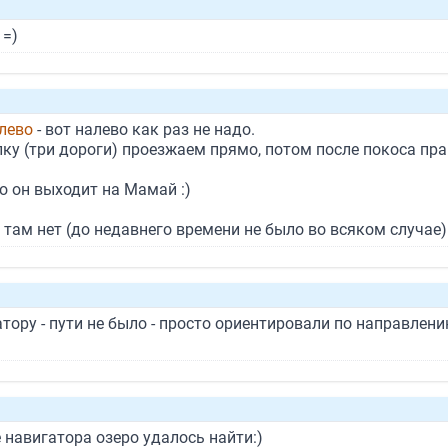
 =)
алево
- вот налево как раз не надо.
лку (три дороги) проезжаем прямо, потом после покоса пра
о он выходит на Мамай :)
 там нет (до недавнего времени не было во всяком случае)
тору - пути не было - просто ориентировали по направлению.
 навигатора озеро удалось найти:)