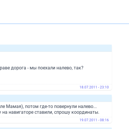
раве дорога - мы поехали налево, так?
18.07.2011 - 23:10
ле Мамая), потом где-то повернули налево...
ку на навигаторе ставили, спрошу координаты.
19.07.2011 - 08:16