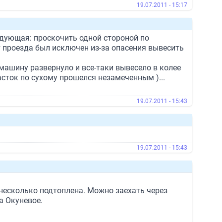
19.07.2011 - 15:17
ледующая: проскочить одной стороной по
т проезда был исключен из-за опасения вывесить
 машину развернуло и все-таки вывесело в колее
часток по сухому прошелся незамеченным )...
19.07.2011 - 15:43
19.07.2011 - 15:43
несколько подтоплена. Можно заехать через
а Окуневое.